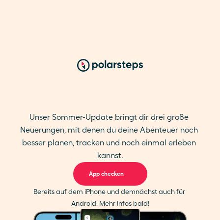
Der
Sommer
2025
startet
mit
neuen
Funktionen
Unser Sommer-Update bringt dir drei große 
Neuerungen, mit denen du deine Abenteuer noch 
besser planen, tracken und noch einmal erleben 
kannst.
App checken
Bereits auf dem iPhone und demnächst auch für 
Android. Mehr Infos bald!